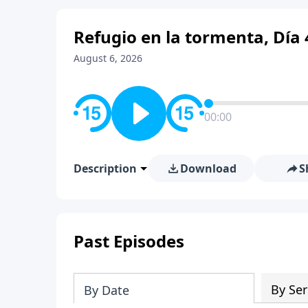
Refugio en la tormenta, Día 
August 6, 2026
00:00
Description
Download
S
Past Episodes
By Ser
By Date