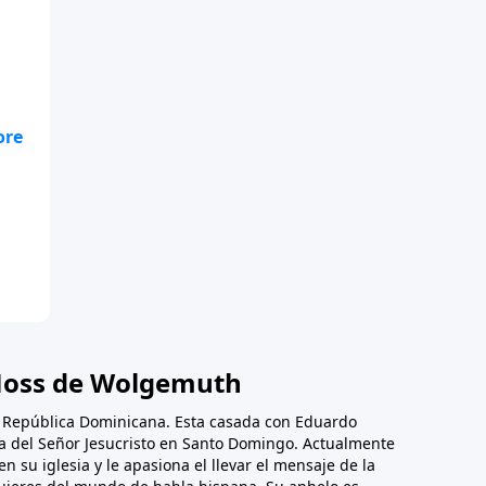
ea
va
oss de Wolgemuth
, República Dominicana. Esta casada con Eduardo
ica del Señor Jesucristo en Santo Domingo. Actualmente
en su iglesia y le apasiona el llevar el mensaje de la