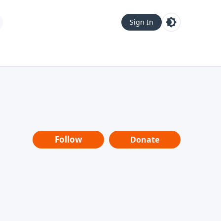
Sign In
Follow
Donate