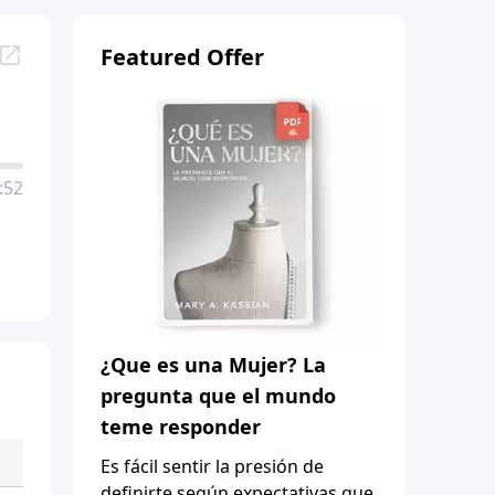
Featured Offer
:52
¿Que es una Mujer? La
pregunta que el mundo
teme responder
Es fácil sentir la presión de
definirte según expectativas que