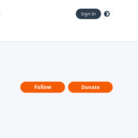
Sign In
Follow
Donate