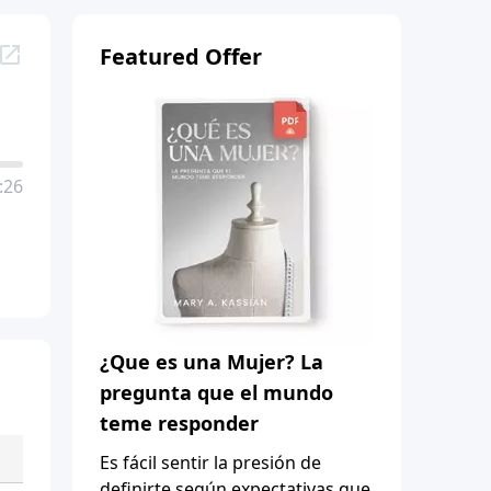
Featured Offer
:26
¿Que es una Mujer? La
pregunta que el mundo
teme responder
Es fácil sentir la presión de
definirte según expectativas que