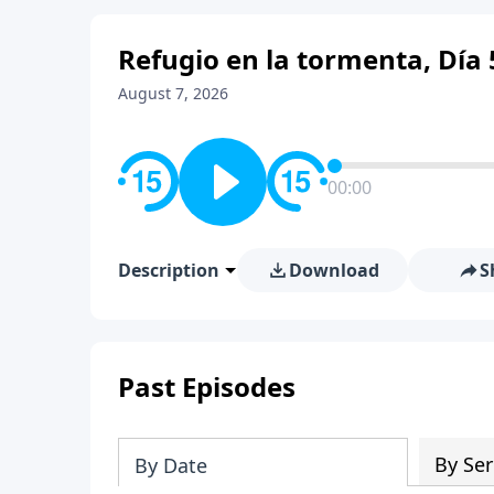
Refugio en la tormenta, Día 
August 7, 2026
00:00
Description
Download
S
Past Episodes
By Ser
By Date