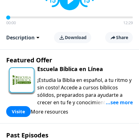
00:00
12:29
Description
Download
Share
Featured Offer
Escuela Bíblica en Línea
¡Estudia la Biblia en español, a tu ritmo y
sin costo! Accede a cursos bíblicos
sólidos, preparados para ayudarte a
crecer en tu fe y conocimiento de la
Palabra de Dios.
More resources
Visite
Past Episodes