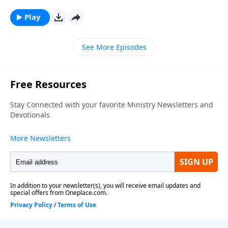
amor ágape de Dios se presenta como la
manifestación más pura y sublime de amor
Play
desinteresado.
See More Episodes