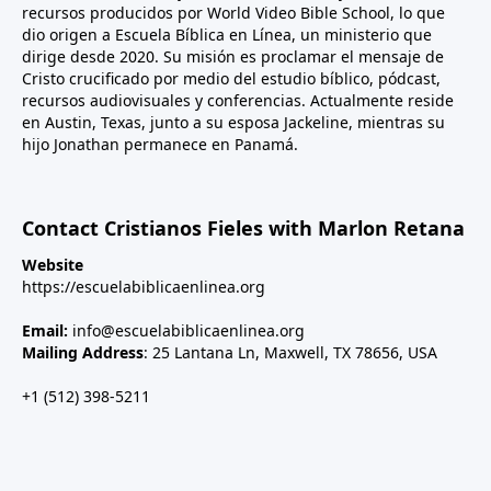
recursos producidos por World Video Bible School, lo que
dio origen a Escuela Bíblica en Línea, un ministerio que
dirige desde 2020. Su misión es proclamar el mensaje de
Cristo crucificado por medio del estudio bíblico, pódcast,
recursos audiovisuales y conferencias. Actualmente reside
en Austin, Texas, junto a su esposa Jackeline, mientras su
hijo Jonathan permanece en Panamá.
Contact Cristianos Fieles with Marlon Retana
Website
https://escuelabiblicaenlinea.org
Email:
info@escuelabiblicaenlinea.org
Mailing Address
: 25 Lantana Ln, Maxwell, TX 78656, USA
+1 (512) 398-5211