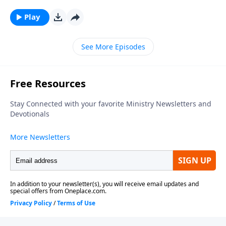
amor ágape de Dios se presenta como la
manifestación más pura y sublime de amor
Play
desinteresado.
See More Episodes