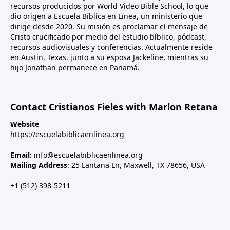
recursos producidos por World Video Bible School, lo que
dio origen a Escuela Bíblica en Línea, un ministerio que
dirige desde 2020. Su misión es proclamar el mensaje de
Cristo crucificado por medio del estudio bíblico, pódcast,
recursos audiovisuales y conferencias. Actualmente reside
en Austin, Texas, junto a su esposa Jackeline, mientras su
hijo Jonathan permanece en Panamá.
Contact Cristianos Fieles with Marlon Retana
Website
https://escuelabiblicaenlinea.org
Email:
info@escuelabiblicaenlinea.org
Mailing Address
: 25 Lantana Ln, Maxwell, TX 78656, USA
+1 (512) 398-5211