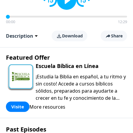
00:00
12:29
Description
Download
Share
Featured Offer
Escuela Bíblica en Línea
¡Estudia la Biblia en español, a tu ritmo y
sin costo! Accede a cursos bíblicos
sólidos, preparados para ayudarte a
crecer en tu fe y conocimiento de la
Palabra de Dios.
More resources
Visite
Past Episodes