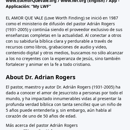
www.ElAmorQueVale.org
/
www.lwf.org
(English) / App -
Applicación: “My LWF”
EL AMOR QUE VALE (Love Worth Finding) se inició en 1987
como el ministerio de difusión del pastor Adrián Rogers
(1931-2005) y continúa siendo el proveedor exclusivo de sus
enseñanzas completas en la actualidad. Al conectar a otros
con su sabiduría bíblica clara y perdurable a través de
recursos como libros, grabaciones de audio y video,
contenido digital y otros medios, buscamos no sólo alcanzar
a los no creyentes con la esperanza de Jesús, sino también
fortalecer y animar en la fe a todo cristiano.
About Dr. Adrian Rogers
El pastor, maestro y autor Dr. Adrián Rogers (1931-2005) ha
dado a conocer el amor de Jesucristo a personas por todo el
mundo, y ha impactado innumerables vidas al presentar la
profunda verdad bíblica con tanta sencillez que un niño de
5 años puede entenderla y, sin embargo, aún habla al
corazón de uno de 50 años de edad.
Más acerca del pastor Adrián Rogers