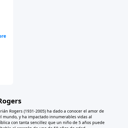
Rogers
Adrián Rogers (1931-2005) ha dado a conocer el amor de
 el mundo, y ha impactado innumerables vidas al
íblica con tanta sencillez que un niño de 5 años puede