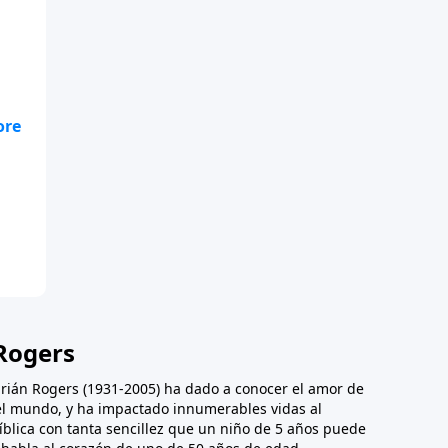
ue
Rogers
Adrián Rogers (1931-2005) ha dado a conocer el amor de
 el mundo, y ha impactado innumerables vidas al
íblica con tanta sencillez que un niño de 5 años puede