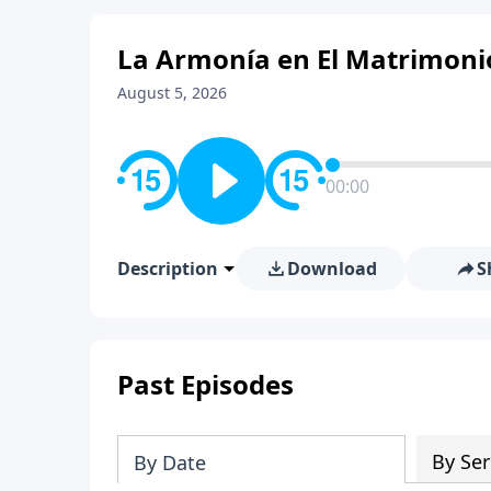
La Armonía en El Matrimonio
August 5, 2026
00:00
Description
Download
S
Past Episodes
By Ser
By Date