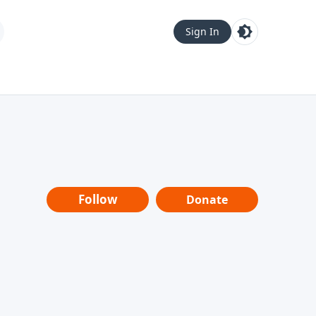
Sign In
Follow
Donate