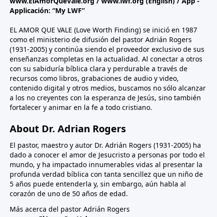
www.ElAmorQueVale.org
/
www.lwf.org
(English) / App -
Applicación: “My LWF”
EL AMOR QUE VALE (Love Worth Finding) se inició en 1987
como el ministerio de difusión del pastor Adrián Rogers
(1931-2005) y continúa siendo el proveedor exclusivo de sus
enseñanzas completas en la actualidad. Al conectar a otros
con su sabiduría bíblica clara y perdurable a través de
recursos como libros, grabaciones de audio y video,
contenido digital y otros medios, buscamos no sólo alcanzar
a los no creyentes con la esperanza de Jesús, sino también
fortalecer y animar en la fe a todo cristiano.
About Dr. Adrian Rogers
El pastor, maestro y autor Dr. Adrián Rogers (1931-2005) ha
dado a conocer el amor de Jesucristo a personas por todo el
mundo, y ha impactado innumerables vidas al presentar la
profunda verdad bíblica con tanta sencillez que un niño de
5 años puede entenderla y, sin embargo, aún habla al
corazón de uno de 50 años de edad.
Más acerca del pastor Adrián Rogers