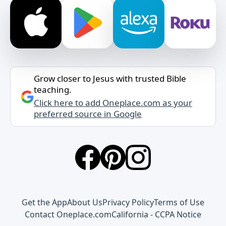
Grow closer to Jesus with trusted Bible
teaching.
Click here to add Oneplace.com as your
preferred source in Google
Get the App
About Us
Privacy Policy
Terms of Use
Contact Oneplace.com
California - CCPA Notice