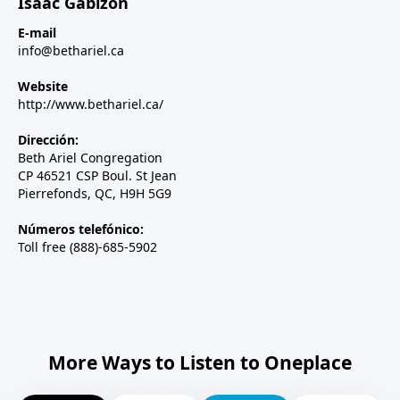
Isaac Gabizon
E-mail
info@bethariel.ca
Website
http://www.bethariel.ca/
Dirección:
Beth Ariel Congregation
CP 46521 CSP Boul. St Jean
Pierrefonds, QC, H9H 5G9
Números telefónico:
Toll free (888)-685-5902
More Ways to Listen to Oneplace