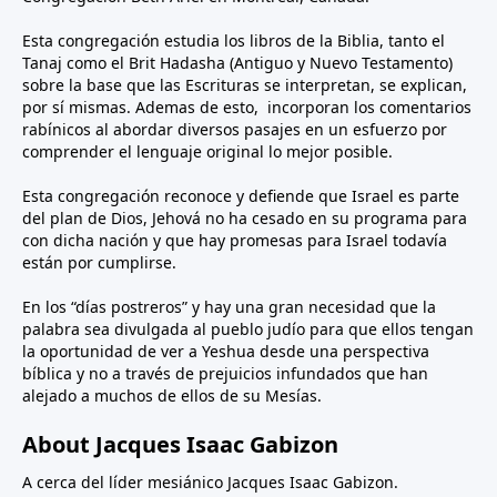
Esta congregación estudia los libros de la Biblia, tanto el
Tanaj como el Brit Hadasha (Antiguo y Nuevo Testamento)
sobre la base que las Escrituras se interpretan, se explican,
por sí mismas. Ademas de esto, incorporan los comentarios
rabínicos al abordar diversos pasajes en un esfuerzo por
comprender el lenguaje original lo mejor posible.
Esta congregación reconoce y defiende que Israel es parte
del plan de Dios, Jehová no ha cesado en su programa para
con dicha nación y que hay promesas para Israel todavía
están por cumplirse.
En los “días postreros” y hay una gran necesidad que la
palabra sea divulgada al pueblo judío para que ellos tengan
la oportunidad de ver a Yeshua desde una perspectiva
bíblica y no a través de prejuicios infundados que han
alejado a muchos de ellos de su Mesías.
About Jacques Isaac Gabizon
A cerca del líder mesiánico Jacques Isaac Gabizon.