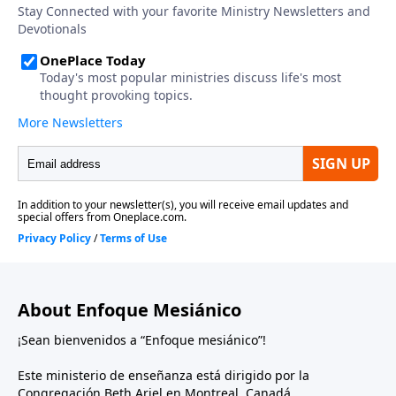
About Enfoque Mesiánico
¡Sean bienvenidos a “Enfoque mesiánico”!
Este ministerio de enseñanza está dirigido por la
Congregación Beth Ariel en Montreal, Canadá.