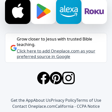
Grow closer to Jesus with trusted Bible
teaching.
Click here to add Oneplace.com as your
preferred source in Google
Get the App
About Us
Privacy Policy
Terms of Use
Contact Oneplace.com
California - CCPA Notice