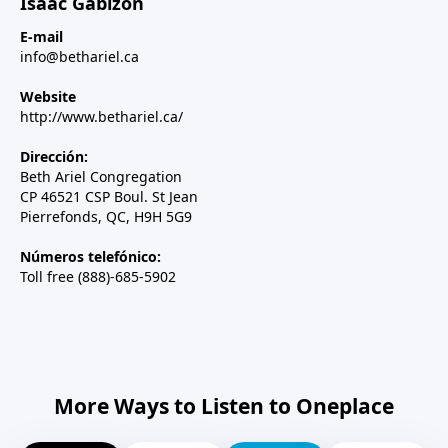
Isaac Gabizon
E-mail
info@bethariel.ca
Website
http://www.bethariel.ca/
Dirección:
Beth Ariel Congregation
CP 46521 CSP Boul. St Jean
Pierrefonds, QC, H9H 5G9
Números telefónico:
Toll free (888)-685-5902
More Ways to Listen to Oneplace