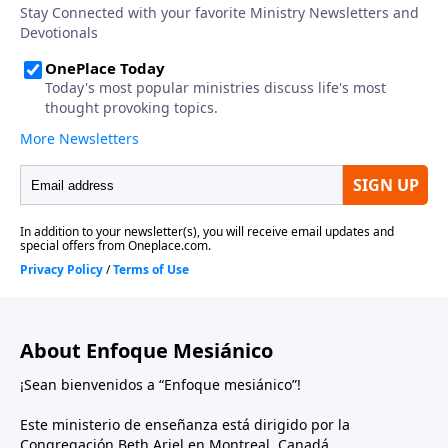
About Enfoque Mesiánico
¡Sean bienvenidos a “Enfoque mesiánico”!
Este ministerio de enseñanza está dirigido por la
Congregación Beth Ariel en Montreal, Canadá.