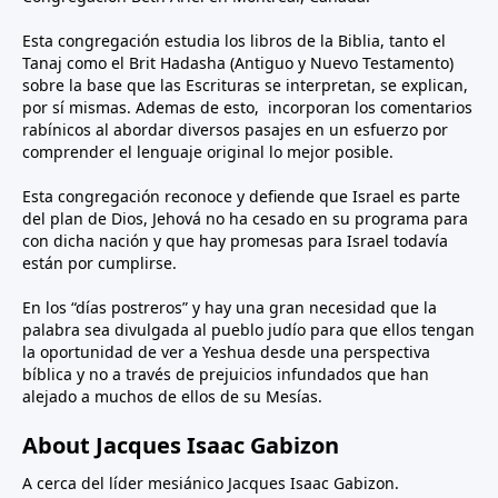
Esta congregación estudia los libros de la Biblia, tanto el
Tanaj como el Brit Hadasha (Antiguo y Nuevo Testamento)
sobre la base que las Escrituras se interpretan, se explican,
por sí mismas. Ademas de esto, incorporan los comentarios
rabínicos al abordar diversos pasajes en un esfuerzo por
comprender el lenguaje original lo mejor posible.
Esta congregación reconoce y defiende que Israel es parte
del plan de Dios, Jehová no ha cesado en su programa para
con dicha nación y que hay promesas para Israel todavía
están por cumplirse.
En los “días postreros” y hay una gran necesidad que la
palabra sea divulgada al pueblo judío para que ellos tengan
la oportunidad de ver a Yeshua desde una perspectiva
bíblica y no a través de prejuicios infundados que han
alejado a muchos de ellos de su Mesías.
About Jacques Isaac Gabizon
A cerca del líder mesiánico Jacques Isaac Gabizon.