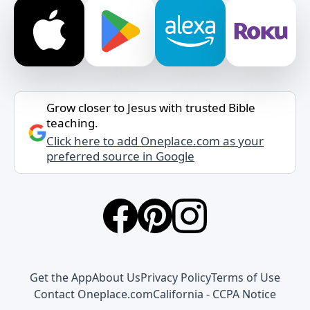
Grow closer to Jesus with trusted Bible
teaching.
Click here to add Oneplace.com as your
preferred source in Google
Get the App
About Us
Privacy Policy
Terms of Use
Contact Oneplace.com
California - CCPA Notice