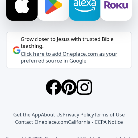
Grow closer to Jesus with trusted Bible
teaching.
Click here to add Oneplace.com as your
preferred source in Google
Get the App
About Us
Privacy Policy
Terms of Use
Contact Oneplace.com
California - CCPA Notice