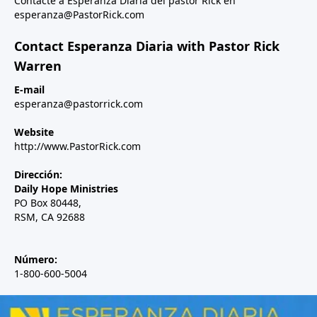
Contacte a Esperanza Diaria del pastor Rick en
esperanza@PastorRick.com
Contact Esperanza Diaria with Pastor Rick
Warren
E-mail
esperanza@pastorrick.com
Website
http://www.PastorRick.com
Dirección:
Daily Hope Ministries
PO Box 80448,
RSM, CA 92688
Número:
1-800-600-5004