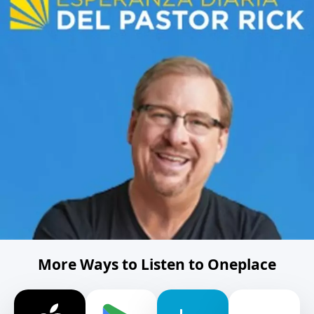
More Ways to Listen to Oneplace