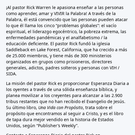
¡Al pastor Rick Warren le apasiona enseñar a las personas
como aprender, amar y VIVIR la Palabra! A través de la
Palabra, él está convencido que las personas pueden atacar
lo que él llama los cinco “problemas globales”: el vacío
espiritual, el liderazgo egocéntrico, la pobreza extrema, las
enfermedades pandémicas y el analfabetismo / la
educación deficiente. El pastor Rick fundó la iglesia
Saddleback en Lake Forest, California, que ha crecido a más
de 25.000 miembros, y tiene más de 300 ministerios
organizados en grupos como prisioneros, directores
generales, adictos, padres solteros y personas con VIH /
SIDA.
La misión del pastor Rick es proporcionar Esperanza Diaria a
los oyentes a través de una sólida enseñanza bíblica, y
planea movilizar a los creyentes para alcanzar a las 2.900
tribus restantes que no han recibido el Evangelio de Jesús.
Su último libro,
Una Vida con Propósito
, trata sobre el
propósito que encontramos al seguir a Cristo, y es el libro
de tapa dura mejor vendido en la historia de Estados
Unidos, según “Publisher’s Weekly”.