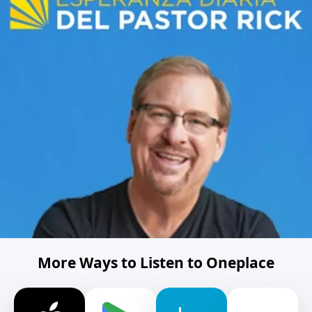
More Ways to Listen to Oneplace