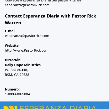
Contacte a Esperanza Diaria del pastor Rick en
esperanza@PastorRick.com
Contact Esperanza Diaria with Pastor Rick
Warren
E-mail
esperanza@pastorrick.com
Website
http://www.PastorRick.com
Dirección:
Daily Hope Ministries
PO Box 80448,
RSM, CA 92688
Número:
1-800-600-5004