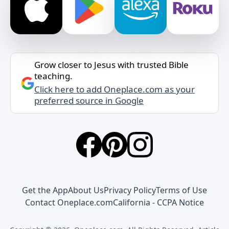
Grow closer to Jesus with trusted Bible
teaching.
Click here to add Oneplace.com as your
preferred source in Google
Get the App
About Us
Privacy Policy
Terms of Use
Contact Oneplace.com
California - CCPA Notice