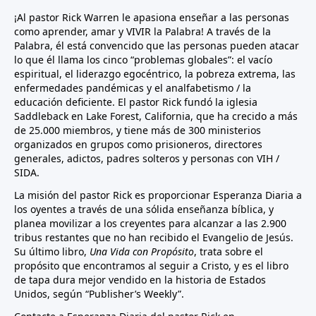
¡Al pastor Rick Warren le apasiona enseñar a las personas
como aprender, amar y VIVIR la Palabra! A través de la
Palabra, él está convencido que las personas pueden atacar
lo que él llama los cinco “problemas globales”: el vacío
espiritual, el liderazgo egocéntrico, la pobreza extrema, las
enfermedades pandémicas y el analfabetismo / la
educación deficiente. El pastor Rick fundó la iglesia
Saddleback en Lake Forest, California, que ha crecido a más
de 25.000 miembros, y tiene más de 300 ministerios
organizados en grupos como prisioneros, directores
generales, adictos, padres solteros y personas con VIH /
SIDA.
La misión del pastor Rick es proporcionar Esperanza Diaria a
los oyentes a través de una sólida enseñanza bíblica, y
planea movilizar a los creyentes para alcanzar a las 2.900
tribus restantes que no han recibido el Evangelio de Jesús.
Su último libro,
Una Vida con Propósito
, trata sobre el
propósito que encontramos al seguir a Cristo, y es el libro
de tapa dura mejor vendido en la historia de Estados
Unidos, según “Publisher’s Weekly”.