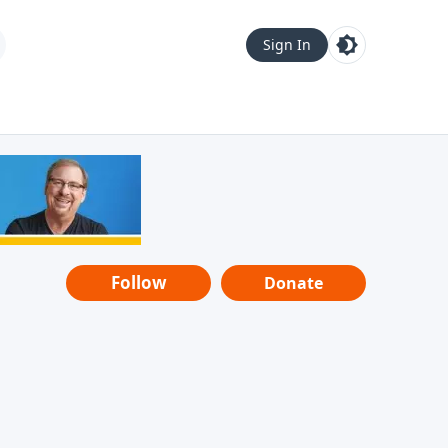
Sign In
Follow
Donate