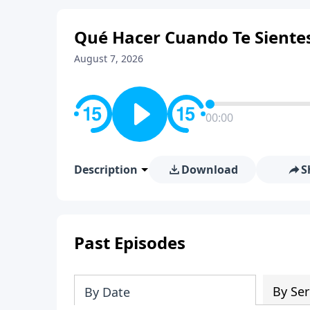
Qué Hacer Cuando Te Sientes
August 7, 2026
00:00
Description
Download
S
Past Episodes
By Ser
By Date