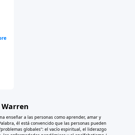
erá
k Warren
iona enseñar a las personas como aprender, amar y
a Palabra, él está convencido que las personas pueden
“problemas globales”: el vacío espiritual, el liderazgo