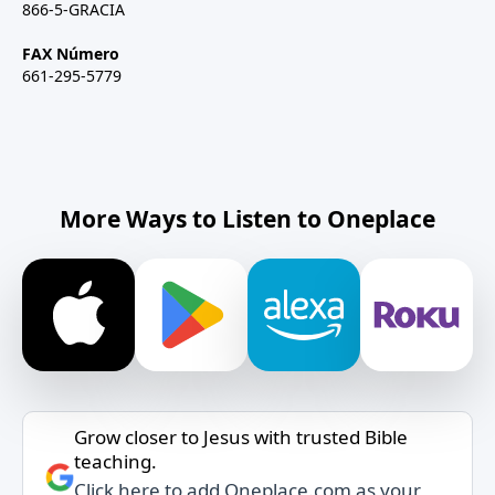
866-5-GRACIA
FAX Número
661-295-5779
More Ways to Listen to Oneplace
Grow closer to Jesus with trusted Bible
teaching.
Click here to add Oneplace.com as your