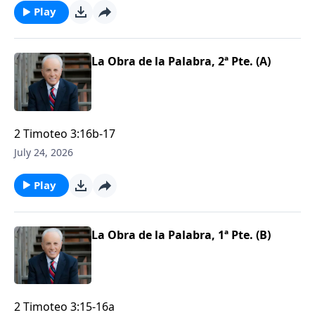
Play
La Obra de la Palabra, 2ª Pte. (A)
2 Timoteo 3:16b-17
July 24, 2026
Play
La Obra de la Palabra, 1ª Pte. (B)
2 Timoteo 3:15-16a