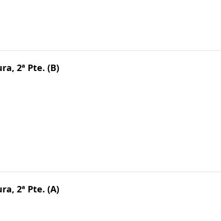
ra, 2ª Pte. (B)
ra, 2ª Pte. (A)