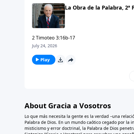
La Obra de la Palabra, 2ª P
2 Timoteo 3:16b-17
July 24, 2026
Play
About Gracia a Vosotros
Lo que más necesita la gente es la verdad –una relaci
Palabra de Dios. En un mundo caótico cegado por la in
misticismo y error doctrinal, la Palabra de Dios penet