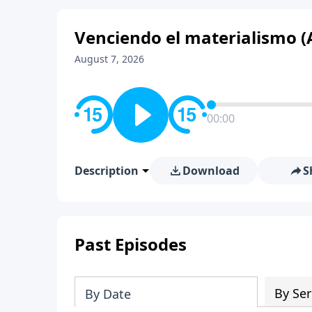
Venciendo el materialismo (
August 7, 2026
00:00
Description
Download
S
Past Episodes
By Ser
By Date