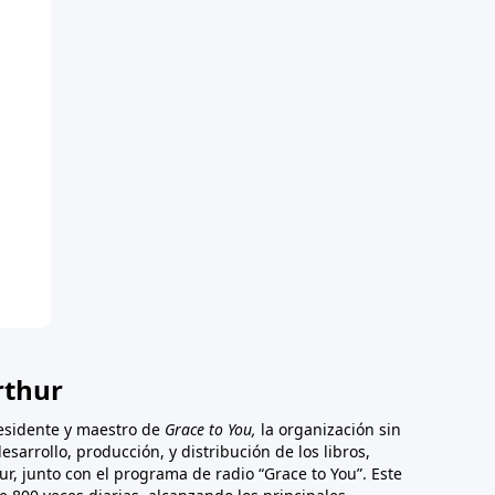
rthur
esidente y maestro de
Grace to You,
la organización sin
esarrollo, producción, y distribución de los libros,
ur, junto con el programa de radio “Grace to You”. Este