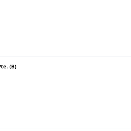
te. (B)