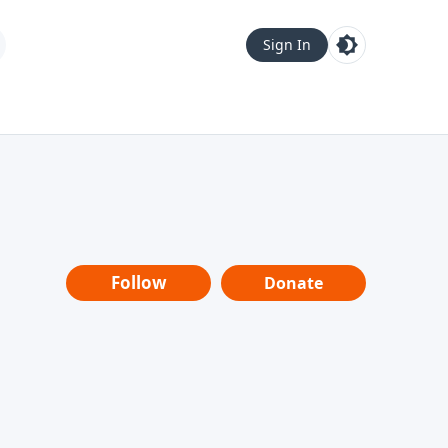
Sign In
Follow
Donate