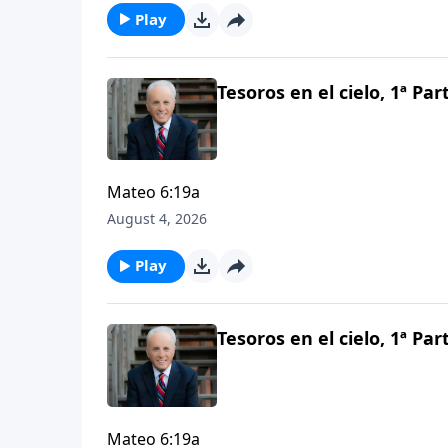
Play
Tesoros en el cielo, 1ª Par
Mateo 6:19a
August 4, 2026
Play
Tesoros en el cielo, 1ª Par
Mateo 6:19a