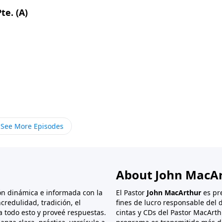
te. (A)
See More Episodes
About John MacA
ón dinámica e informada con la
El Pastor
John MacArthur
es pr
credulidad, tradición, el
fines de lucro responsable del d
ra todo esto y proveé respuestas.
cintas y CDs del Pastor MacArth