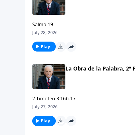
Salmo 19
July 28, 2026
Play
La Obra de la Palabra, 2ª P
2 Timoteo 3:16b-17
July 27, 2026
Play