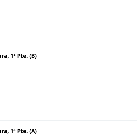
ra, 1ª Pte. (B)
ra, 1ª Pte. (A)