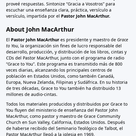
proveé respuestas. Sintonize “Gracia a Vosotros” para
escuchar una enseñanza clara, práctica, versículo a
versículo, impartida por el
Pastor John MacArthur.
About John MacArthur
El
Pastor John MacArthur
es presidente y maestro de
Grace
to You
, la organización sin fines de lucro responsable del
desarrollo, producción, y distribución de los libros, cintas y
CDs del Pastor MacArthur, junto con el programa de radio
“Grace to You”. Este programa es transmitido más de 800
veces diarias, alcanzando los principales centros de
población en Estados Unidos, como también Canadá,
Europa, Nueva Zelanda, Filipinas y Sudáfrica. En su historia
de tres décadas, Grace to You también ha distribuido 13
millones de audio-cintas.
Todos los materiales producidos y distribuidos por Grace to
You fluyen del ministerio de enseñanza del Pastor John
MacArthur, como pastor y maestro de Grace Community
Church en Sun Valley, California, Estados Unidos. Después
de haberse recibido del Seminario Teológico de Talbot, el
Pastor MacArthur llegó a la iglesia en 1969.