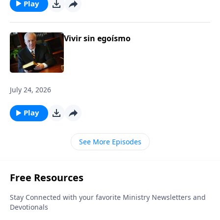
Play
Vivir sin egoísmo
July 24, 2026
Play
See More Episodes