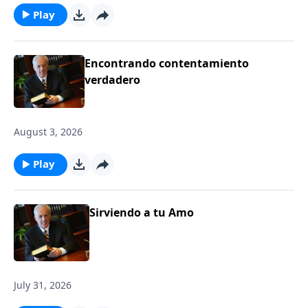
Play
Encontrando contentamiento
verdadero
August 3, 2026
Play
Sirviendo a tu Amo
July 31, 2026