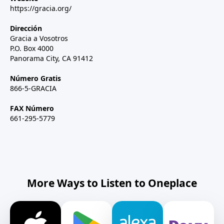
https://gracia.org/
Dirección
Gracia a Vosotros
P.O. Box 4000
Panorama City, CA 91412
Número Gratis
866-5-GRACIA
FAX Número
661-295-5779
More Ways to Listen to Oneplace