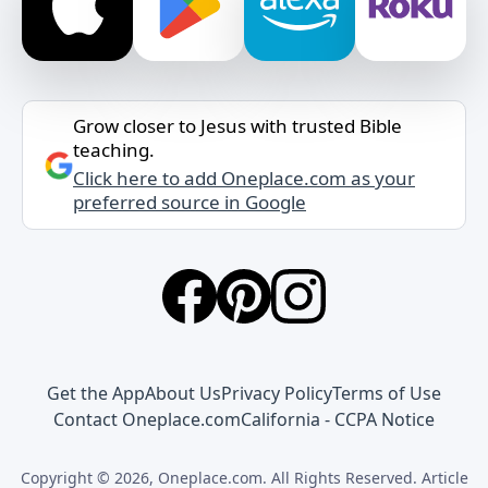
Grow closer to Jesus with trusted Bible
teaching.
Click here to add Oneplace.com as your
preferred source in Google
Get the App
About Us
Privacy Policy
Terms of Use
Contact Oneplace.com
California - CCPA Notice
Copyright © 2026, Oneplace.com. All Rights Reserved. Article