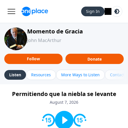
Sign In
Momento de Gracia
John MacArthur
Follow
Donate
Listen
Resources
More Ways to Listen
Contact
Permitiendo que la niebla se levante
August 7, 2026