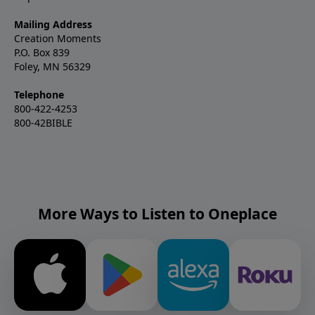
Mailing Address
Creation Moments
P.O. Box 839
Foley, MN 56329
Telephone
800-422-4253
800-42BIBLE
More Ways to Listen to Oneplace