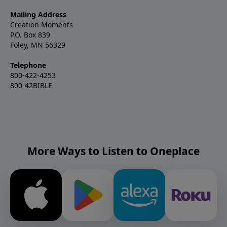
Mailing Address
Creation Moments
P.O. Box 839
Foley, MN 56329
Telephone
800-422-4253
800-42BIBLE
More Ways to Listen to Oneplace