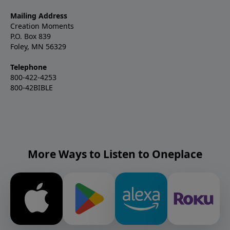
Mailing Address
Creation Moments
P.O. Box 839
Foley, MN 56329
Telephone
800-422-4253
800-42BIBLE
More Ways to Listen to Oneplace