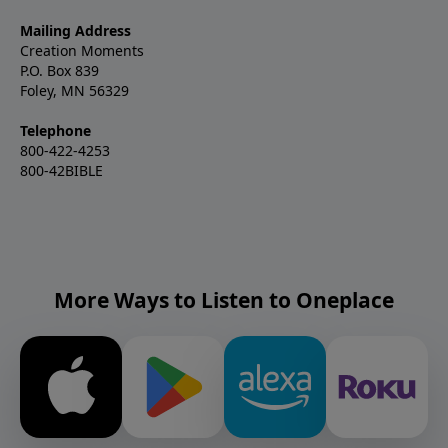
Mailing Address
Creation Moments
P.O. Box 839
Foley, MN 56329
Telephone
800-422-4253
800-42BIBLE
More Ways to Listen to Oneplace