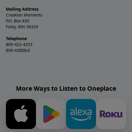
Mailing Address
Creation Moments
P.O. Box 839
Foley, MN 56329
Telephone
800-422-4253
800-42BIBLE
More Ways to Listen to Oneplace