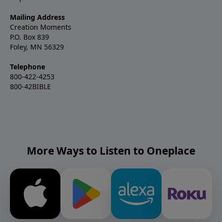
Mailing Address
Creation Moments
P.O. Box 839
Foley, MN 56329
Telephone
800-422-4253
800-42BIBLE
More Ways to Listen to Oneplace