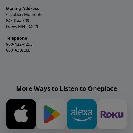
Mailing Address
Creation Moments
P.O. Box 839
Foley, MN 56329
Telephone
800-422-4253
800-42BIBLE
More Ways to Listen to Oneplace