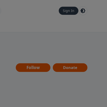
Sign In
Follow
Donate