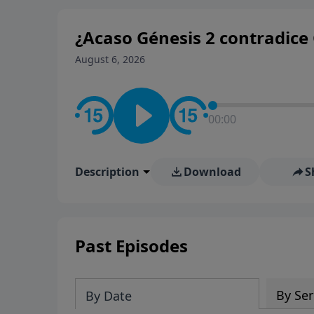
¿Acaso Génesis 2 contradice 
August 6, 2026
00:00
Description
Download
S
Past Episodes
By Ser
By Date