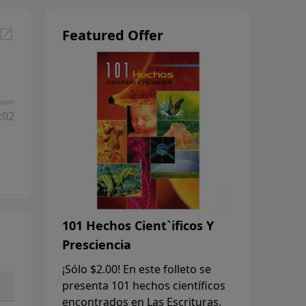
Featured Offer
:02
101 Hechos Cient`ificos Y
Presciencia
¡Sólo $2.00! En este folleto se
presenta 101 hechos científicos
encontrados en Las Escrituras.