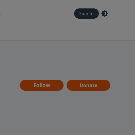
Sign In
Follow
Donate