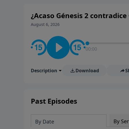
¿Acaso Génesis 2 contradice 
August 6, 2026
00:00
Description
Download
S
Past Episodes
By Ser
By Date