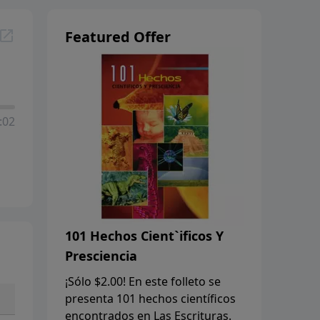
Featured Offer
:02
101 Hechos Cient`ificos Y
Presciencia
¡Sólo $2.00! En este folleto se
presenta 101 hechos científicos
encontrados en Las Escrituras.