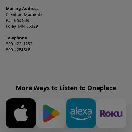
Mailing Address
Creation Moments
P.O. Box 839
Foley, MN 56329
Telephone
800-422-4253
800-42BIBLE
More Ways to Listen to Oneplace