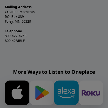
Mailing Address
Creation Moments
P.O. Box 839
Foley, MN 56329
Telephone
800-422-4253
800-42BIBLE
More Ways to Listen to Oneplace