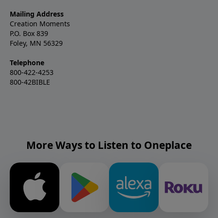
Mailing Address
Creation Moments
P.O. Box 839
Foley, MN 56329
Telephone
800-422-4253
800-42BIBLE
More Ways to Listen to Oneplace