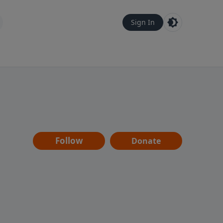
Sign In
Follow
Donate