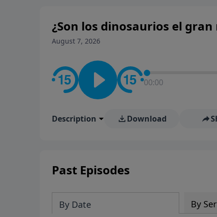
¿Son los dinosaurios el gran
August 7, 2026
00:00
Description
Download
S
Past Episodes
By Ser
By Date