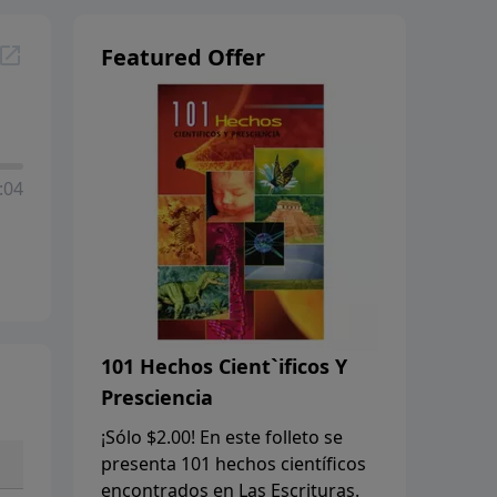
Featured Offer
:04
101 Hechos Cient`ificos Y
Presciencia
¡Sólo $2.00! En este folleto se
presenta 101 hechos científicos
encontrados en Las Escrituras.