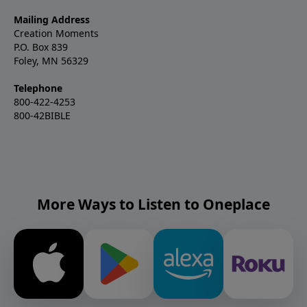
Mailing Address
Creation Moments
P.O. Box 839
Foley, MN 56329
Telephone
800-422-4253
800-42BIBLE
More Ways to Listen to Oneplace