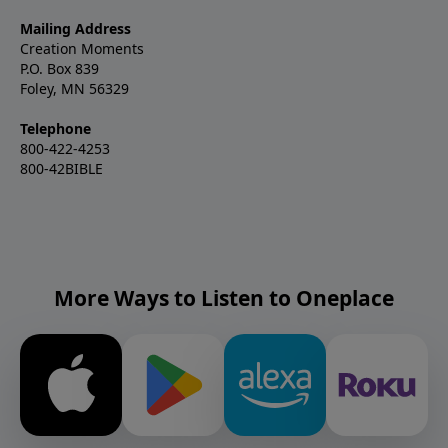
Mailing Address
Creation Moments
P.O. Box 839
Foley, MN 56329
Telephone
800-422-4253
800-42BIBLE
More Ways to Listen to Oneplace