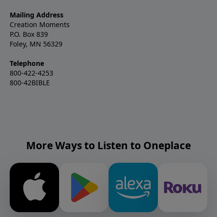
Mailing Address
Creation Moments
P.O. Box 839
Foley, MN 56329
Telephone
800-422-4253
800-42BIBLE
More Ways to Listen to Oneplace