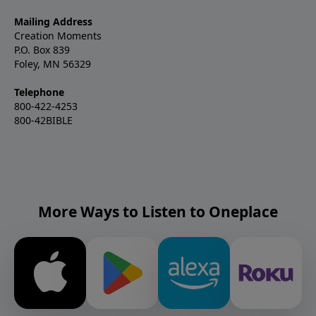
Mailing Address
Creation Moments
P.O. Box 839
Foley, MN 56329
Telephone
800-422-4253
800-42BIBLE
More Ways to Listen to Oneplace