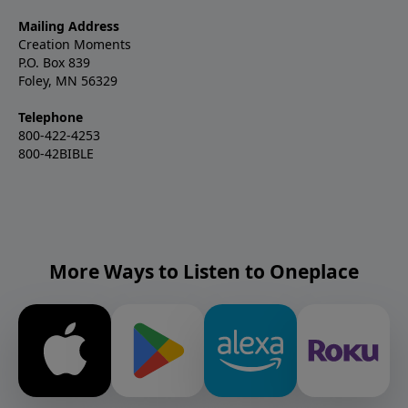
Mailing Address
Creation Moments
P.O. Box 839
Foley, MN 56329
Telephone
800-422-4253
800-42BIBLE
More Ways to Listen to Oneplace