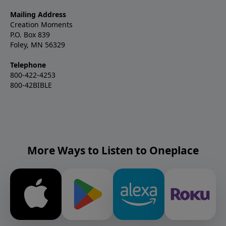
Mailing Address
Creation Moments
P.O. Box 839
Foley, MN 56329
Telephone
800-422-4253
800-42BIBLE
More Ways to Listen to Oneplace