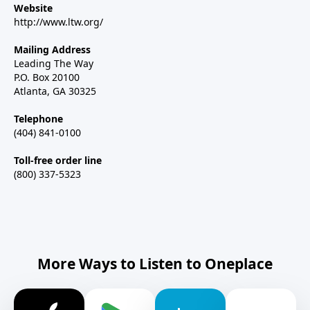
Website
http://www.ltw.org/
Mailing Address
Leading The Way
P.O. Box 20100
Atlanta, GA 30325
Telephone
(404) 841-0100
Toll-free order line
(800) 337-5323
More Ways to Listen to Oneplace