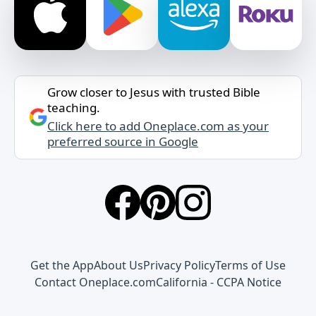
Grow closer to Jesus with trusted Bible
teaching.
Click here to add Oneplace.com as your
preferred source in Google
Get the App
About Us
Privacy Policy
Terms of Use
Contact Oneplace.com
California - CCPA Notice