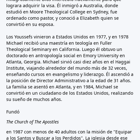
lograra adquirir la visa. Él inmigró a Australia, donde
estudió en Moore Theological College en Sydney, fue
ordenado como pastor, y conoció a Elizabeth quien se
convirtió en su esposa.
Los Youssefs vinieron a Estados Unidos en 1977, y en 1978
Michael recibió una maestría en teología en Fuller
Theological Seminary en California. Luego él obtuvo un
doctorado en antropología social en Emory University en
Atlanta, Georgia. Michael sirvió casi diez años en el Haggai
Institute, viajando alrededor del mundo más de 32 veces,
enseñando cursos en evangelismo y liderazgo. Él ascendió a
la posición de Director Administrativo a la edad de 31 años.
La familia se asentó en Atlanta, y en 1984, Michael se
convirtió en un ciudadano de los Estados Unidos, realizando
su sueño de muchos años.
Fundó
The Church of The Apostles
en 1987 con menos de 40 adultos con la misión de "Equipar
a los Santos y Buscar a los Perdidos". La iglesia desde ese