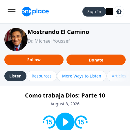
Sign In
Mostrando El Camino
Dr. Michael Youssef
Follow
Donate
Listen
Resources
More Ways to Listen
Articles
Como trabaja Dios: Parte 10
August 8, 2026