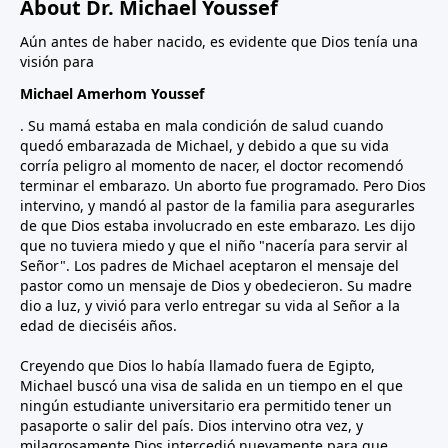
About Dr. Michael Youssef
Aún antes de haber nacido, es evidente que Dios tenía una
visión para
Michael Amerhom Youssef
. Su mamá estaba en mala condición de salud cuando
quedó embarazada de Michael, y debido a que su vida
corría peligro al momento de nacer, el doctor recomendó
terminar el embarazo. Un aborto fue programado. Pero Dios
intervino, y mandó al pastor de la familia para asegurarles
de que Dios estaba involucrado en este embarazo. Les dijo
que no tuviera miedo y que el niño "nacería para servir al
Señor". Los padres de Michael aceptaron el mensaje del
pastor como un mensaje de Dios y obedecieron. Su madre
dio a luz, y vivió para verlo entregar su vida al Señor a la
edad de dieciséis años.
Creyendo que Dios lo había llamado fuera de Egipto,
Michael buscó una visa de salida en un tiempo en el que
ningún estudiante universitario era permitido tener un
pasaporte o salir del país. Dios intervino otra vez, y
milagrosamente Dios intercedió nuevamente para que