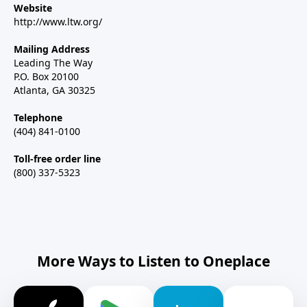
Website
http://www.ltw.org/
Mailing Address
Leading The Way
P.O. Box 20100
Atlanta, GA 30325
Telephone
(404) 841-0100
Toll-free order line
(800) 337-5323
More Ways to Listen to Oneplace