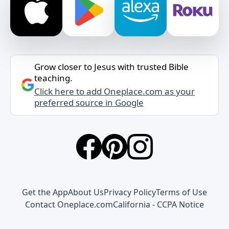
Grow closer to Jesus with trusted Bible
teaching.
Click here to add Oneplace.com as your
preferred source in Google
Get the App
About Us
Privacy Policy
Terms of Use
Contact Oneplace.com
California - CCPA Notice