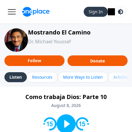
Sign In
Mostrando El Camino
Dr. Michael Youssef
Follow
Donate
Listen
Resources
More Ways to Listen
Articles
Como trabaja Dios: Parte 10
August 8, 2026