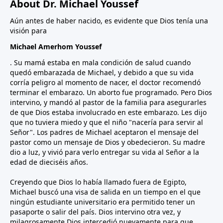
About Dr. Michael Youssef
Aún antes de haber nacido, es evidente que Dios tenía una
visión para
Michael Amerhom Youssef
. Su mamá estaba en mala condición de salud cuando
quedó embarazada de Michael, y debido a que su vida
corría peligro al momento de nacer, el doctor recomendó
terminar el embarazo. Un aborto fue programado. Pero Dios
intervino, y mandó al pastor de la familia para asegurarles
de que Dios estaba involucrado en este embarazo. Les dijo
que no tuviera miedo y que el niño "nacería para servir al
Señor". Los padres de Michael aceptaron el mensaje del
pastor como un mensaje de Dios y obedecieron. Su madre
dio a luz, y vivió para verlo entregar su vida al Señor a la
edad de dieciséis años.
Creyendo que Dios lo había llamado fuera de Egipto,
Michael buscó una visa de salida en un tiempo en el que
ningún estudiante universitario era permitido tener un
pasaporte o salir del país. Dios intervino otra vez, y
milagrosamente Dios intercedió nuevamente para que