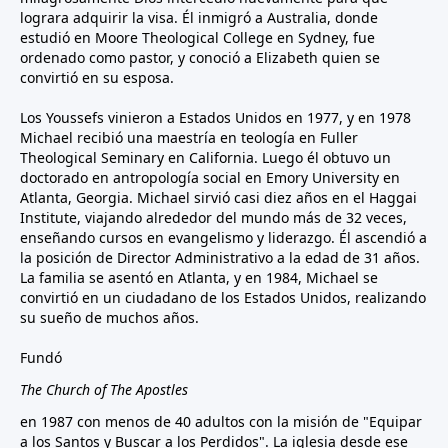
lograra adquirir la visa. Él inmigró a Australia, donde
estudió en Moore Theological College en Sydney, fue
ordenado como pastor, y conoció a Elizabeth quien se
convirtió en su esposa.
Los Youssefs vinieron a Estados Unidos en 1977, y en 1978
Michael recibió una maestría en teología en Fuller
Theological Seminary en California. Luego él obtuvo un
doctorado en antropología social en Emory University en
Atlanta, Georgia. Michael sirvió casi diez años en el Haggai
Institute, viajando alrededor del mundo más de 32 veces,
enseñando cursos en evangelismo y liderazgo. Él ascendió a
la posición de Director Administrativo a la edad de 31 años.
La familia se asentó en Atlanta, y en 1984, Michael se
convirtió en un ciudadano de los Estados Unidos, realizando
su sueño de muchos años.
Fundó
The Church of The Apostles
en 1987 con menos de 40 adultos con la misión de "Equipar
a los Santos y Buscar a los Perdidos". La iglesia desde ese