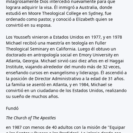
milagrosamente Dios intercedió nuevamente para que
lograra adquirir la visa. Él inmigró a Australia, donde
estudió en Moore Theological College en Sydney, fue
ordenado como pastor, y conoció a Elizabeth quien se
convirtió en su esposa.
Los Youssefs vinieron a Estados Unidos en 1977, y en 1978
Michael recibió una maestría en teología en Fuller
Theological Seminary en California. Luego él obtuvo un
doctorado en antropología social en Emory University en
Atlanta, Georgia. Michael sirvió casi diez años en el Haggai
Institute, viajando alrededor del mundo más de 32 veces,
enseñando cursos en evangelismo y liderazgo. Él ascendió a
la posición de Director Administrativo a la edad de 31 años.
La familia se asentó en Atlanta, y en 1984, Michael se
convirtió en un ciudadano de los Estados Unidos, realizando
su sueño de muchos años.
Fundó
The Church of The Apostles
en 1987 con menos de 40 adultos con la misión de "Equipar