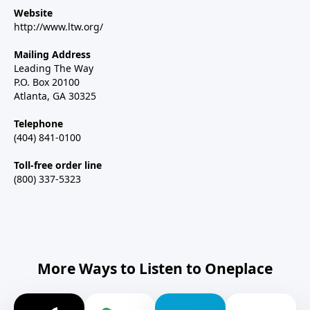
Website
http://www.ltw.org/
Mailing Address
Leading The Way
P.O. Box 20100
Atlanta, GA 30325
Telephone
(404) 841-0100
Toll-free order line
(800) 337-5323
More Ways to Listen to Oneplace