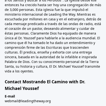
a los Santos y Buscar a los Perdidos". La iglesia desde ese
entonces ha crecido hasta ser hoy una congregación de más
de 3,000 personas. Esta iglesia fue la que impulsó el
ministerio internacional de Leading the Way. Mientras es
escuchada por millones en casa y en el extranjero, detrás de
cada mensaje predicado a través de las ondas de radio, está
el corazón de un pastor, deseando alimentar y cuidar de
éstas personas. Claramente Dios ha equipado de manera
única al Dr. Youssef para hablarle a la audiencia mundial. El
camino que él ha tomado le ha dado un entendimiento y
comprensión firme de las Escrituras que trascienden
culturas. Él predica, enseña y exhorta con una entrega
sincera, basada en la autoridad de la infalible e inspirada
Palabra de Dios. Con su conocimiento personal de la Tierra
Santa, su historia y cultura, El Dr. Michael Youssef transmite
vida a los oyentes.
Contact Mostrando El Camino with Dr.
Michael Youssef
E-mail
webmail@leadingtheway.org