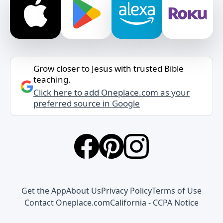
Grow closer to Jesus with trusted Bible
teaching.
Click here to add Oneplace.com as your
preferred source in Google
Get the App
About Us
Privacy Policy
Terms of Use
Contact Oneplace.com
California - CCPA Notice