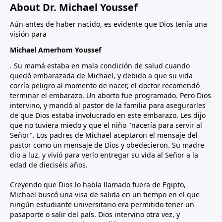
About Dr. Michael Youssef
Aún antes de haber nacido, es evidente que Dios tenía una
visión para
Michael Amerhom Youssef
. Su mamá estaba en mala condición de salud cuando
quedó embarazada de Michael, y debido a que su vida
corría peligro al momento de nacer, el doctor recomendó
terminar el embarazo. Un aborto fue programado. Pero Dios
intervino, y mandó al pastor de la familia para asegurarles
de que Dios estaba involucrado en este embarazo. Les dijo
que no tuviera miedo y que el niño "nacería para servir al
Señor". Los padres de Michael aceptaron el mensaje del
pastor como un mensaje de Dios y obedecieron. Su madre
dio a luz, y vivió para verlo entregar su vida al Señor a la
edad de dieciséis años.
Creyendo que Dios lo había llamado fuera de Egipto,
Michael buscó una visa de salida en un tiempo en el que
ningún estudiante universitario era permitido tener un
pasaporte o salir del país. Dios intervino otra vez, y