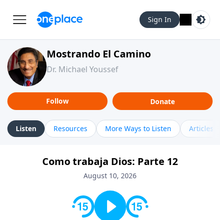
Sign In
Mostrando El Camino
Dr. Michael Youssef
Follow
Donate
Listen
Resources
More Ways to Listen
Articles
Como trabaja Dios: Parte 12
August 10, 2026