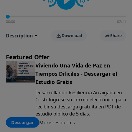
00:00
02:11
Description
Download
Share
Featured Offer
Viviendo Una Vida de Paz en
Tiempos Dificiles - Descargar el
Estudio Gratis
Desarrollando Resiliencia Arraigada en
CristoIngrese su correo electrónico para
recibir su descarga gratuita en PDF de
estudio bíblico de 5 días.
More resources
Descargar