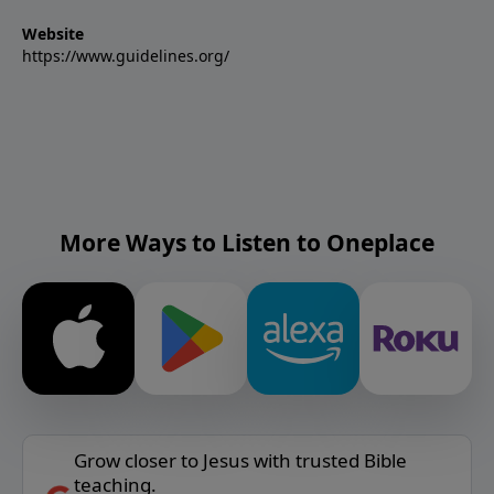
Website
https://www.guidelines.org/
More Ways to Listen to Oneplace
Grow closer to Jesus with trusted Bible
teaching.