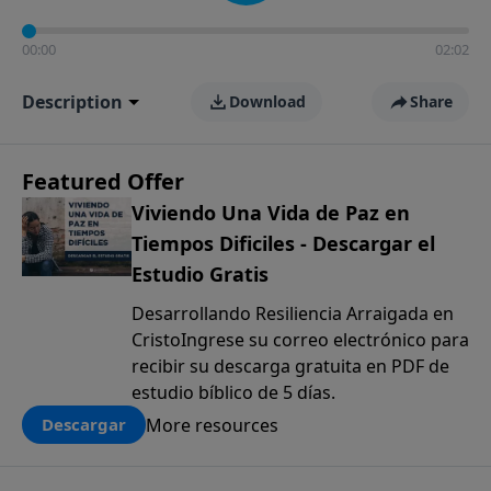
00:00
02:02
Description
Download
Share
Featured Offer
Viviendo Una Vida de Paz en
Tiempos Dificiles - Descargar el
Estudio Gratis
Desarrollando Resiliencia Arraigada en
CristoIngrese su correo electrónico para
recibir su descarga gratuita en PDF de
estudio bíblico de 5 días.
More resources
Descargar