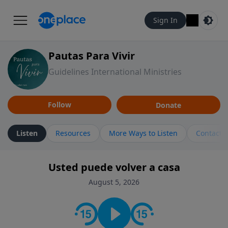
Sign In
Pautas Para Vivir
Guidelines International Ministries
Follow
Donate
Listen
Resources
More Ways to Listen
Contact
Usted puede volver a casa
August 5, 2026