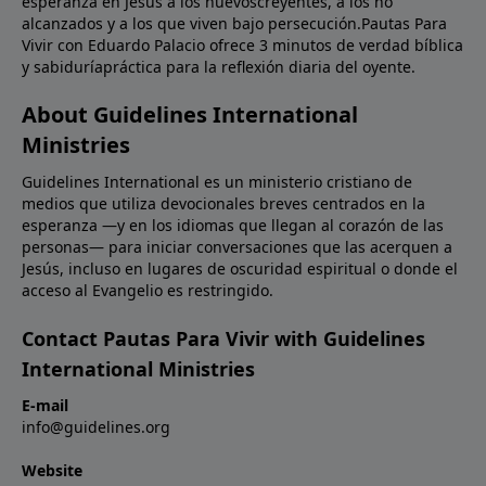
esperanza en Jesús a los nuevoscreyentes, a los no
alcanzados y a los que viven bajo persecución.Pautas Para
Vivir con Eduardo Palacio ofrece 3 minutos de verdad bíblica
y sabiduríapráctica para la reflexión diaria del oyente.
About Guidelines International
Ministries
Guidelines International es un ministerio cristiano de
medios que utiliza devocionales breves centrados en la
esperanza —y en los idiomas que llegan al corazón de las
personas— para iniciar conversaciones que las acerquen a
Jesús, incluso en lugares de oscuridad espiritual o donde el
acceso al Evangelio es restringido.
Contact Pautas Para Vivir with Guidelines
International Ministries
E-mail
info@guidelines.org
Website