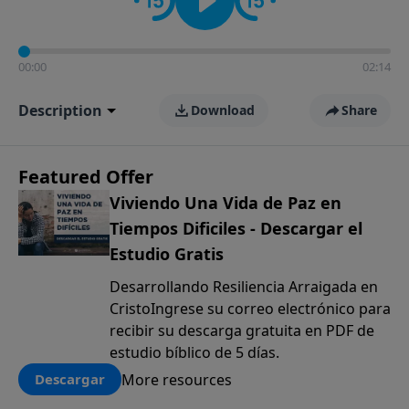
00:00
02:14
Description
Download
Share
Featured Offer
Viviendo Una Vida de Paz en
Tiempos Dificiles - Descargar el
Estudio Gratis
Desarrollando Resiliencia Arraigada en
CristoIngrese su correo electrónico para
recibir su descarga gratuita en PDF de
estudio bíblico de 5 días.
More resources
Descargar