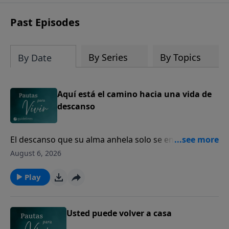
Past Episodes
By Series
By Topics
By Date
Aquí está el camino hacia una vida de
descanso
El descanso que su alma anhela solo se encuentra en
Dios.
August 6, 2026
Play
Usted puede volver a casa