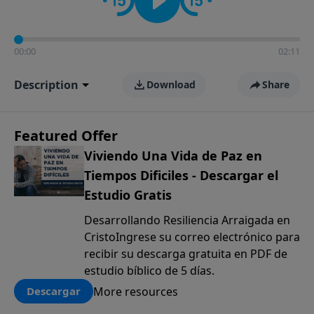
00:00
02:11
Description
Download
Share
Featured Offer
Viviendo Una Vida de Paz en
Tiempos Dificiles - Descargar el
Estudio Gratis
Desarrollando Resiliencia Arraigada en
CristoIngrese su correo electrónico para
recibir su descarga gratuita en PDF de
estudio bíblico de 5 días.
More resources
Descargar