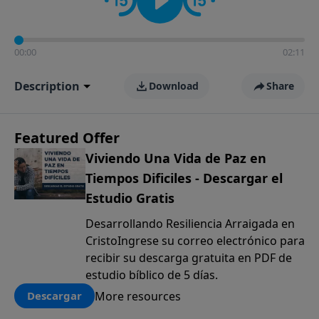
00:00
02:11
Description
Download
Share
Featured Offer
Viviendo Una Vida de Paz en
Tiempos Dificiles - Descargar el
Estudio Gratis
Desarrollando Resiliencia Arraigada en
CristoIngrese su correo electrónico para
recibir su descarga gratuita en PDF de
estudio bíblico de 5 días.
More resources
Descargar