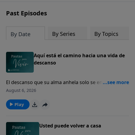
Past Episodes
By Series
By Topics
By Date
Aquí está el camino hacia una vida de
descanso
El descanso que su alma anhela solo se encuentra en
Dios.
August 6, 2026
Play
Usted puede volver a casa