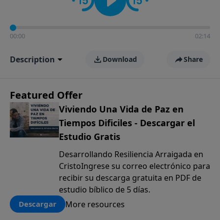
00:00
02:14
Description
Download
Share
Featured Offer
Viviendo Una Vida de Paz en
Tiempos Dificiles - Descargar el
Estudio Gratis
Desarrollando Resiliencia Arraigada en
CristoIngrese su correo electrónico para
recibir su descarga gratuita en PDF de
estudio bíblico de 5 días.
More resources
Descargar