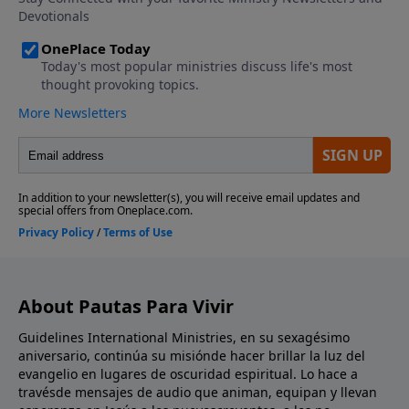
About Pautas Para Vivir
Guidelines International Ministries, en su sexagésimo
aniversario, continúa su misiónde hacer brillar la luz del
evangelio en lugares de oscuridad espiritual. Lo hace a
travésde mensajes de audio que animan, equipan y llevan