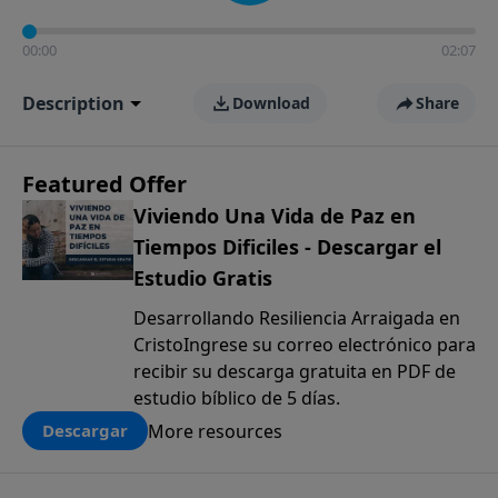
00:00
02:07
Description
Download
Share
Featured Offer
Viviendo Una Vida de Paz en
Tiempos Dificiles - Descargar el
Estudio Gratis
Desarrollando Resiliencia Arraigada en
CristoIngrese su correo electrónico para
recibir su descarga gratuita en PDF de
estudio bíblico de 5 días.
More resources
Descargar