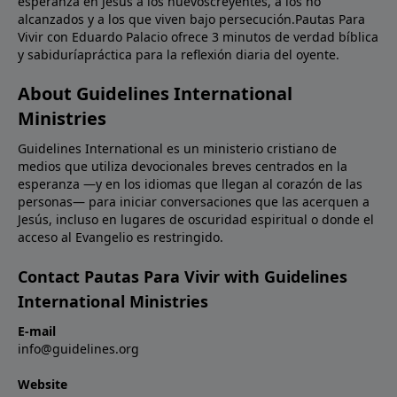
esperanza en Jesús a los nuevoscreyentes, a los no
alcanzados y a los que viven bajo persecución.Pautas Para
Vivir con Eduardo Palacio ofrece 3 minutos de verdad bíblica
y sabiduríapráctica para la reflexión diaria del oyente.
About Guidelines International
Ministries
Guidelines International es un ministerio cristiano de
medios que utiliza devocionales breves centrados en la
esperanza —y en los idiomas que llegan al corazón de las
personas— para iniciar conversaciones que las acerquen a
Jesús, incluso en lugares de oscuridad espiritual o donde el
acceso al Evangelio es restringido.
Contact Pautas Para Vivir with Guidelines
International Ministries
E-mail
info@guidelines.org
Website