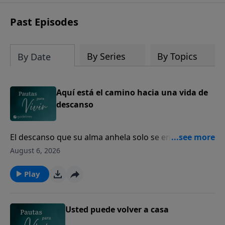
Past Episodes
By Series
By Topics
By Date
Aquí está el camino hacia una vida de
descanso
El descanso que su alma anhela solo se encuentra en
Dios.
August 6, 2026
Play
Usted puede volver a casa