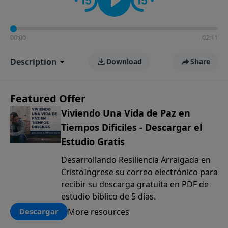
00:00
02:11
Description
Download
Share
Featured Offer
Viviendo Una Vida de Paz en
Tiempos Dificiles - Descargar el
Estudio Gratis
Desarrollando Resiliencia Arraigada en
CristoIngrese su correo electrónico para
recibir su descarga gratuita en PDF de
estudio bíblico de 5 días.
More resources
Descargar