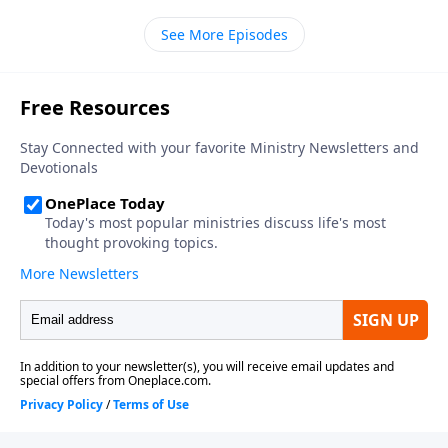
irrumpió en medio de la comunidad cristiana de
See More Episodes
Turda y trajo el calor de su Espíritu Santo y la luz de
su evangelio para cambiar, salvar, y sanar las vidas.