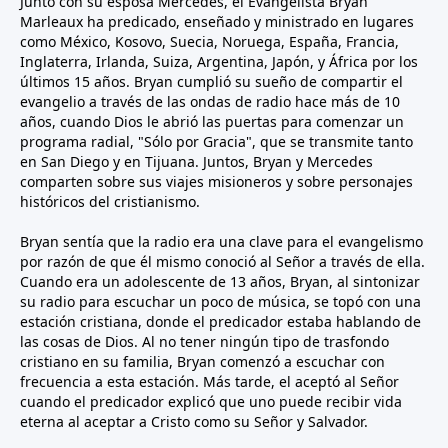
Junto con su esposa Mercedes, el Evangelista Bryan
Marleaux ha predicado, enseñado y ministrado en lugares
como México, Kosovo, Suecia, Noruega, España, Francia,
Inglaterra, Irlanda, Suiza, Argentina, Japón, y África por los
últimos 15 años. Bryan cumplió su sueño de compartir el
evangelio a través de las ondas de radio hace más de 10
años, cuando Dios le abrió las puertas para comenzar un
programa radial, "Sólo por Gracia", que se transmite tanto
en San Diego y en Tijuana. Juntos, Bryan y Mercedes
comparten sobre sus viajes misioneros y sobre personajes
históricos del cristianismo.
Bryan sentía que la radio era una clave para el evangelismo
por razón de que él mismo conoció al Señor a través de ella.
Cuando era un adolescente de 13 años, Bryan, al sintonizar
su radio para escuchar un poco de música, se topó con una
estación cristiana, donde el predicador estaba hablando de
las cosas de Dios. Al no tener ningún tipo de trasfondo
cristiano en su familia, Bryan comenzó a escuchar con
frecuencia a esta estación. Más tarde, el aceptó al Señor
cuando el predicador explicó que uno puede recibir vida
eterna al aceptar a Cristo como su Señor y Salvador.