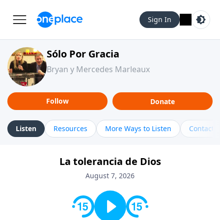
Sign In
Sólo Por Gracia
Bryan y Mercedes Marleaux
Follow
Donate
Listen
Resources
More Ways to Listen
Contact
La tolerancia de Dios
August 7, 2026