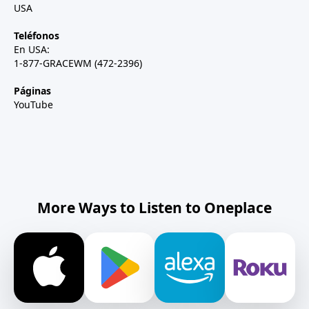
USA
Teléfonos
En USA:
1-877-GRACEWM (472-2396)
Páginas
YouTube
More Ways to Listen to Oneplace