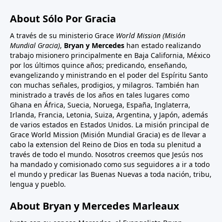
About Sólo Por Gracia
A través de su ministerio Grace
World Mission (Misión
Mundial Gracia)
,
Bryan y Mercedes
han estado realizando
trabajo misionero principalmente en Baja California, México
por los últimos quince años; predicando, enseñando,
evangelizando y ministrando en el poder del Espíritu Santo
con muchas señales, prodigios, y milagros. También han
ministrado a través de los años en tales lugares como
Ghana en África, Suecia, Noruega, España, Inglaterra,
Irlanda, Francia, Letonia, Suiza, Argentina, y Japón, además
de varios estados en Estados Unidos. La misión principal de
Grace World Mission (Misión Mundial Gracia) es de llevar a
cabo la extension del Reino de Dios en toda su plenitud a
través de todo el mundo. Nosotros creemos que Jesús nos
ha mandado y comisionado como sus seguidores a ir a todo
el mundo y predicar las Buenas Nuevas a toda nación, tribu,
lengua y pueblo.
About Bryan y Mercedes Marleaux