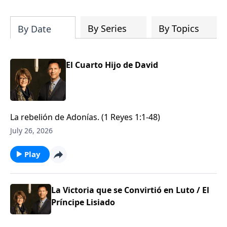
By Series
By Topics
By Date
El Cuarto Hijo de David
La rebelión de Adonías. (1 Reyes 1:1-48)
July 26, 2026
Play
La Victoria que se Convirtió en Luto / El
Príncipe Lisiado