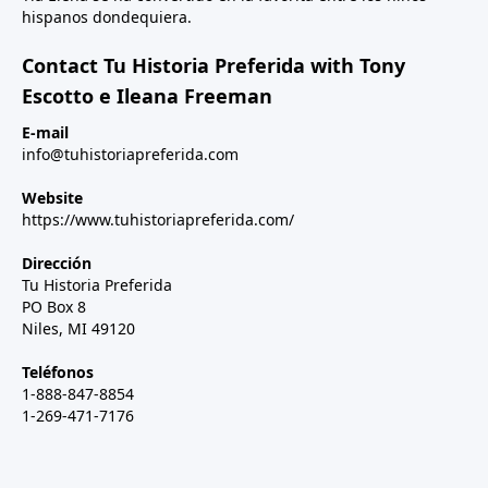
hispanos dondequiera.
Contact Tu Historia Preferida with Tony
Escotto e Ileana Freeman
E-mail
info@tuhistoriapreferida.com
Website
https://www.tuhistoriapreferida.com/
Dirección
Tu Historia Preferida
PO Box 8
Niles, MI 49120
Teléfonos
1-888-847-8854
1-269-471-7176