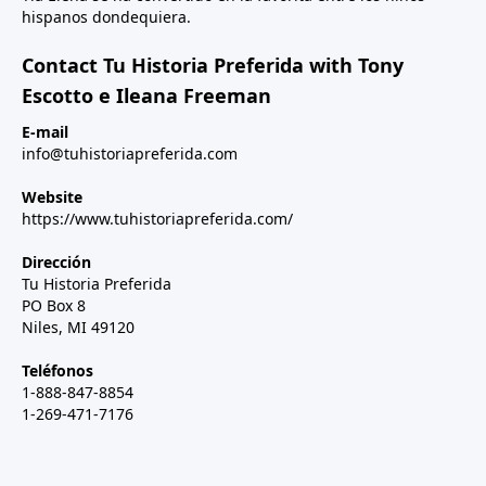
hispanos dondequiera.
Contact Tu Historia Preferida with Tony
Escotto e Ileana Freeman
E-mail
info@tuhistoriapreferida.com
Website
https://www.tuhistoriapreferida.com/
Dirección
Tu Historia Preferida
PO Box 8
Niles, MI 49120
Teléfonos
1-888-847-8854
1-269-471-7176