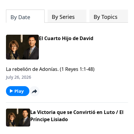
By Series
By Topics
By Date
El Cuarto Hijo de David
La rebelión de Adonías. (1 Reyes 1:1-48)
July 26, 2026
Play
La Victoria que se Convirtió en Luto / El
Príncipe Lisiado